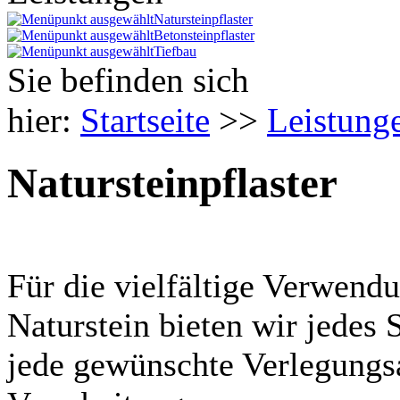
Natursteinpflaster
Betonsteinpflaster
Tiefbau
Sie befinden sich
hier:
Startseite
>>
Leistung
Natursteinpflaster
Für die vielfältige Verwend
Naturstein bieten wir jedes 
jede gewünschte Verlegungsa