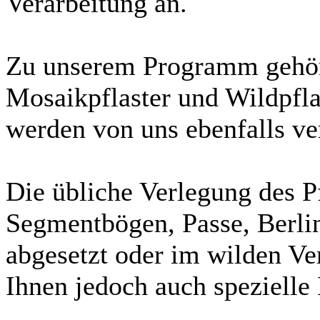
Verarbeitung an.
Zu unserem Programm gehöre
Mosaikpflaster und Wildpflas
werden von uns ebenfalls ver
Die übliche Verlegung des Pf
Segmentbögen, Passe, Berli
abgesetzt oder im wilden V
Ihnen jedoch auch spezielle