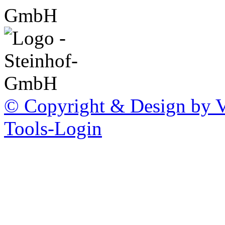
© Copyright & Design by Vo
Tools-Login