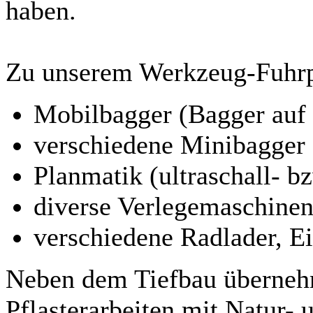
haben.
Zu unserem Werkzeug-Fuhrp
Mobilbagger (Bagger auf
verschiedene Minibagger
Planmatik (ultraschall- b
diverse Verlegemaschinen 
verschiedene Radlader, Ei
Neben dem Tiefbau überneh
Pflasterarbeiten mit Natur-