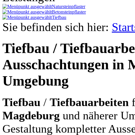
Natursteinpflaster
Betonsteinpflaster
Tiefbau
Sie befinden sich hier:
Start
Tiefbau / Tiefbauarbe
Ausschachtungen in
Umgebung
Tiefbau
/
Tiefbauarbeiten
f
Magdeburg
und näherer Um
Gestaltung kompletter Ausse