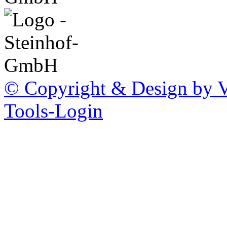
© Copyright & Design by Vo
Tools-Login